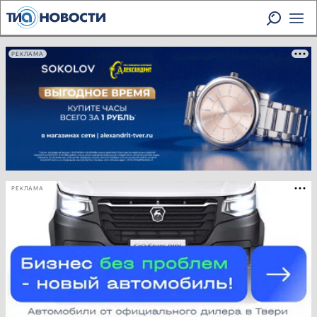
РЕКЛАМА
РЕКЛАМА