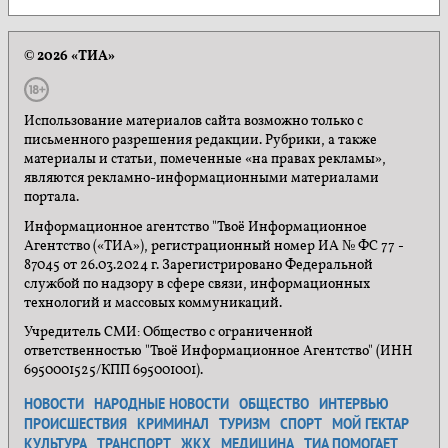
© 2026 «ТИА»
Использование материалов сайта возможно только с
письменного разрешения редакции. Рубрики, а также
материалы и статьи, помеченные «на правах рекламы»,
являются рекламно-информационными материалами
портала.
Информационное агентство "Твоё Информационное
Агентство («ТИА»), регистрационный номер ИА № ФС 77 -
87045 от 26.03.2024 г. Зарегистрировано Федеральной
службой по надзору в сфере связи, информационных
технологий и массовых коммуникаций.
Учредитель СМИ: Общество с ограниченной
ответственностью "Твоё Информационное Агентство" (ИНН
6950001525/КПП 695001001).
НОВОСТИ
НАРОДНЫЕ НОВОСТИ
ОБЩЕСТВО
ИНТЕРВЬЮ
ПРОИСШЕСТВИЯ
КРИМИНАЛ
ТУРИЗМ
СПОРТ
МОЙ ГЕКТАР
КУЛЬТУРА
ТРАНСПОРТ
ЖКХ
МЕДИЦИНА
ТИА ПОМОГАЕТ