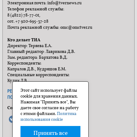
Электронная почта: info@tvernews.ru
Телефон рекламной службы:
8 (4822) 78-77-01,
сот. +7 920-695-37-28
Почта рекламной службы: omc@omctver.ru
Кто делает ТИА
Директор: Теряева Е.А.
Главный редактор: Лаврикова Д.В.
Зам. редактора: Бархатова В.Д.
Корреспонденты:
Капралов Д.В., Кудряшов Е.М.
Специальные корреспонденты:
Кулик Л.В.
Этот сайт использует файлы
РЕКЛАМА
ПРАВИЛА САЙТА
cookie для хранения данных.
ПОЛИТИКА КОНФИДЕНЦИАЛЬНОСТИ
Нажимая "Принять все", Вы
Социальные сети
даете свое согласие на работу
с этими файлами.
Политика
использования cookie
Принять все