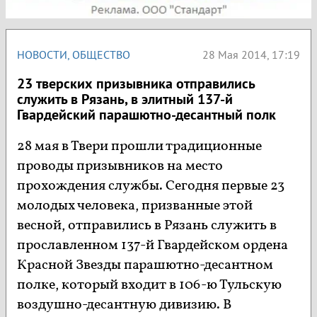
НОВОСТИ
,
ОБЩЕСТВО
28 Мая 2014, 17:19
23 тверских призывника отправились
служить в Рязань, в элитный 137-й
Гвардейский парашютно-десантный полк
28 мая в Твери прошли традиционные
проводы призывников на место
прохождения службы. Сегодня первые 23
молодых человека, призванные этой
весной, отправились в Рязань служить в
прославленном 137-й Гвардейском ордена
Красной Звезды парашютно-десантном
полке, который входит в 106-ю Тульскую
воздушно-десантную дивизию. В