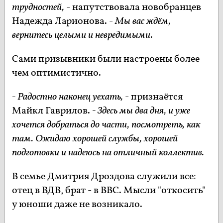
трудностей,
- напутствовала новобранцев
Надежда Ларионова. -
Мы вас ждём,
вернитесь целыми и невредимыми.
Сами призывники были настроены более
чем оптимистично.
- Радостно наконец уехать,
- признаётся
Майкл Гаврилов.
- Здесь мы два дня, и уже
хочется добраться до части, посмотреть, как
там. Ожидаю хорошей службы, хорошей
подготовки и надеюсь на отличный коллектив.
В семье Дмитрия Дроздова служили все:
отец в ВДВ, брат - в ВВС. Мысли "откосить"
у юноши даже не возникало.