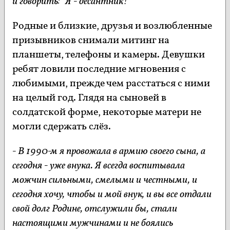
и говорить: "Я - десантник!"
Родные и близкие, друзья и возлюбленные
призывников снимали митинг на
планшеты, телефоны и камеры. Девушки
ребят ловили последние мгновения с
любимыми, прежде чем расстаться с ними
на целый год. Глядя на сыновей в
солдатской форме, некоторые матери не
могли сдержать слёз.
- В 1990-м я провожала в армию своего сына, а
сегодня - уже внука. Я всегда воспитывала
можчин сильными, смелыми и честными, и
сегодня хочу, чтобы и мой внук, и вы все отдали
свой долг Родине, отслужили бы, стали
настоящими мужчинами и не боялись