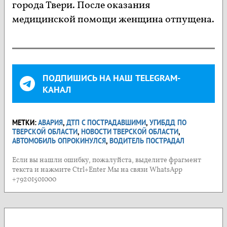
города Твери. После оказания
медицинской помощи женщина отпущена.
ПОДПИШИСЬ НА НАШ TELEGRAM-
КАНАЛ
МЕТКИ:
АВАРИЯ
,
ДТП С ПОСТРАДАВШИМИ
,
УГИБДД ПО
ТВЕРСКОЙ ОБЛАСТИ
,
НОВОСТИ ТВЕРСКОЙ ОБЛАСТИ
,
АВТОМОБИЛЬ ОПРОКИНУЛСЯ
,
ВОДИТЕЛЬ ПОСТРАДАЛ
Если вы нашли ошибку, пожалуйста, выделите фрагмент
текста и нажмите Ctrl+Enter Мы на связи WhatsApp
+79201501000