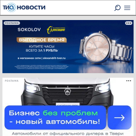
РЕКЛАМА
РЕКЛАМА