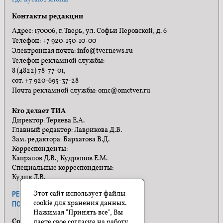
Контакты редакции
Адрес: 170006, г. Тверь, ул. Софьи Перовской, д. 6
Телефон: +7 920-150-10-00
Электронная почта: info@tvernews.ru
Телефон рекламной службы:
8 (4822) 78-77-01,
сот. +7 920-695-37-28
Почта рекламной службы: omc@omctver.ru
Кто делает ТИА
Директор: Теряева Е.А.
Главный редактор: Лаврикова Д.В.
Зам. редактора: Бархатова В.Д.
Корреспонденты:
Капралов Д.В., Кудряшов Е.М.
Специальные корреспонденты:
Кулик Л.В.
Этот сайт использует файлы
РЕКЛАМА
ПРАВИЛА САЙТА
cookie для хранения данных.
ПОЛИТИКА КОНФИДЕНЦИАЛЬНОСТИ
Нажимая "Принять все", Вы
Социальные сети
даете свое согласие на работу