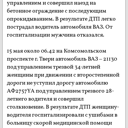
управлением и совершил наезд на
бетонное ограждение с последующим
опрокидыванием. В результате ДТП легко
пострадал водитель автомобиля ВАЗ. От
госпитализации мужчина отказался.
15 мая около 06.42 на Комсомольском
проспекте г. Твери автомобиль ВАЗ – 21130
под управлением трезвой 34-летней
женщины при движении с второстепенной
дороги не уступил дорогу автомобилю
АФ2757YA под управлением трезвого 28-
летнего водителя и совершил
столкновение. В результате ДТП женщину-
водителя госпитализировали с ушибами в
больницу скорой медицинской помощи