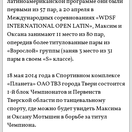
латиноамериканской программе они были
первыми из 57 пар, а 20 апреля в
Международных соревнованиях «WDSF
INTERNATIONAL OPEN LATIN», Максим и
Оксана занимают 11 место из 80 пар,
опередив более титулованные пары из
«Взрослой» группы (заняв 3 место из 31
пары в своем «S» классе).
18 мая 2014 года в Спортивном комплексе
«Планета» ОАО ТВЗ города Твери состоится
1-й блок Чемпионатов и Первенств
Тверской области по танцевальному
спорту, где можно будет увидеть Максима
и Оксану Мотышен в борьбе за титул
Чемпиона.