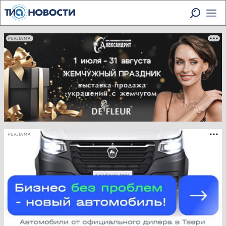
РЕКЛАМА
РЕКЛАМА