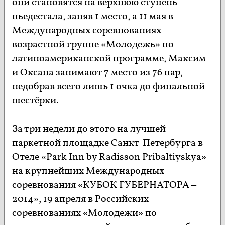
они становятся на верхнюю ступень
пьедестала, заняв 1 место, а 11 мая в
Международных соревнованиях
возрастной группе «Молодежь» по
латиноамериканской программе, Максим
и Оксана занимают 7 место из 76 пар,
недобрав всего лишь 1 очка до финальной
шестёрки.
За три недели до этого на лучшей
паркетной площадке Санкт-Петербурга в
Отеле «Park Inn by Radisson Pribaltiyskya»
на крупнейших Международных
соревнования «КУБОК ГУБЕРНАТОРА –
2014», 19 апреля в Российских
соревнованиях «Молодежи» по