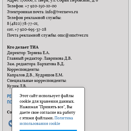
Адрес: 170006, г. Тверь, ул. Софьи Перовской, д. 6
Телефон: +7 920-150-10-00
Электронная почта: info@tvernews.ru
Телефон рекламной службы:
8 (4822) 78-77-01,
сот. +7 920-695-37-28
Почта рекламной службы: omc@omctver.ru
Кто делает ТИА
Директор: Теряева Е.А.
Главный редактор: Лаврикова Д.В.
Зам. редактора: Бархатова В.Д.
Корреспонденты:
Капралов Д.В., Кудряшов Е.М.
Специальные корреспонденты:
Кулик Л.В.
Этот сайт использует файлы
РЕКЛАМА
ПРАВИЛА САЙТА
cookie для хранения данных.
ПОЛИТИКА КОНФИДЕНЦИАЛЬНОСТИ
Нажимая "Принять все", Вы
Социальные сети
даете свое согласие на работу
с этими файлами.
Политика
использования cookie