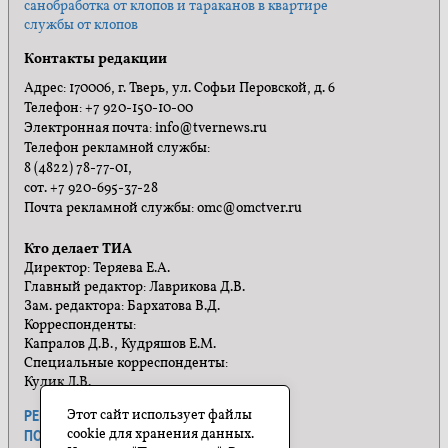
санобработка от клопов и тараканов в квартире
службы от клопов
Контакты редакции
Адрес: 170006, г. Тверь, ул. Софьи Перовской, д. 6
Телефон: +7 920-150-10-00
Электронная почта: info@tvernews.ru
Телефон рекламной службы:
8 (4822) 78-77-01,
сот. +7 920-695-37-28
Почта рекламной службы: omc@omctver.ru
Кто делает ТИА
Директор: Теряева Е.А.
Главный редактор: Лаврикова Д.В.
Зам. редактора: Бархатова В.Д.
Корреспонденты:
Капралов Д.В., Кудряшов Е.М.
Специальные корреспонденты:
Кулик Л.В.
Этот сайт использует файлы
РЕКЛАМА
ПРАВИЛА САЙТА
cookie для хранения данных.
ПОЛИТИКА КОНФИДЕНЦИАЛЬНОСТИ