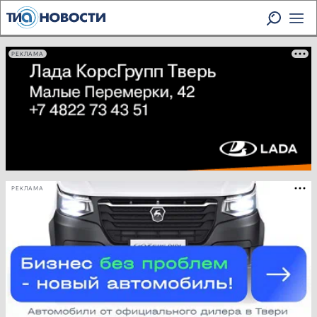
РЕКЛАМА
РЕКЛАМА