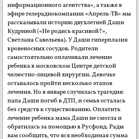
информационного агентства», а также в
эфире телерадиокомпании «Апрель-ТВ» мы
рассказывали историю двухлетней Даши
Кудриной («Не родись красивой?»,
Светлана Савельева). У Даши гиперплазия
кровеносных сосудов. Родители
самостоятельно оплачивали лечение
ребенка в московском Центре детской
челюстно-лицевой хирургии. Девочке
оставалось пройти несколько этапов
лечения. Но в январе случилась трагедия:
папа Даши погиб в ДТП, и семья осталась
без средств к существованию. Оплатить
лечение ребенка мама Даши не смогла и
обратилась за помощью в Русфонд. Рады
вам сообщить, что вся необходимая сумма