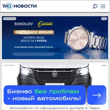
РЕКЛАМА
РЕКЛАМА