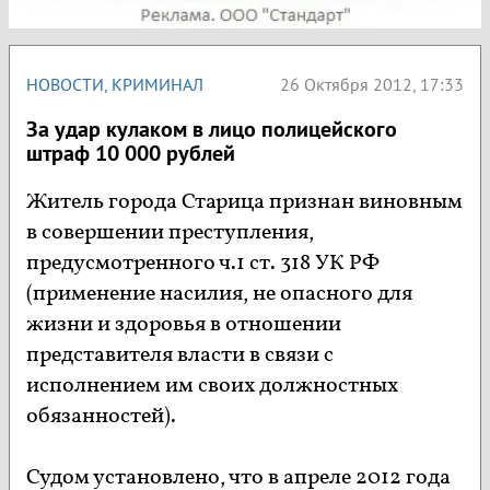
НОВОСТИ
,
КРИМИНАЛ
26 Октября 2012, 17:33
За удар кулаком в лицо полицейского
штраф 10 000 рублей
Житель города Старица признан виновным
в совершении преступления,
предусмотренного ч.1 ст. 318 УК РФ
(применение насилия, не опасного для
жизни и здоровья в отношении
представителя власти в связи с
исполнением им своих должностных
обязанностей).
Судом установлено, что в апреле 2012 года