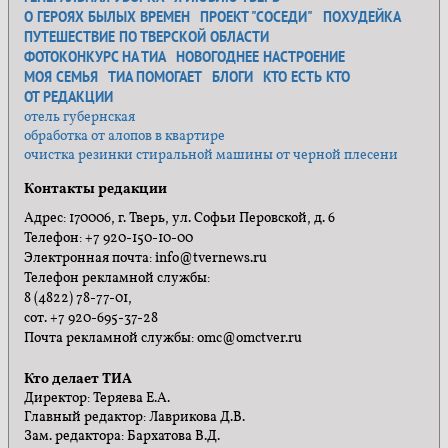
О ГЕРОЯХ БЫЛЫХ ВРЕМЕН
ПРОЕКТ "СОСЕДИ"
ПОХУДЕЙКА
ПУТЕШЕСТВИЕ ПО ТВЕРСКОЙ ОБЛАСТИ
ФОТОКОНКУРС НА ТИА
НОВОГОДНЕЕ НАСТРОЕНИЕ
МОЯ СЕМЬЯ
ТИА ПОМОГАЕТ
БЛОГИ
КТО ЕСТЬ КТО
ОТ РЕДАКЦИИ
отель губернская
обработка от алопов в квартире
очистка резинки стиральной машины от черной плесени
Контакты редакции
Адрес: 170006, г. Тверь, ул. Софьи Перовской, д. 6
Телефон: +7 920-150-10-00
Электронная почта: info@tvernews.ru
Телефон рекламной службы:
8 (4822) 78-77-01,
сот. +7 920-695-37-28
Почта рекламной службы: omc@omctver.ru
Кто делает ТИА
Директор: Теряева Е.А.
Главный редактор: Лаврикова Д.В.
Зам. редактора: Бархатова В.Д.