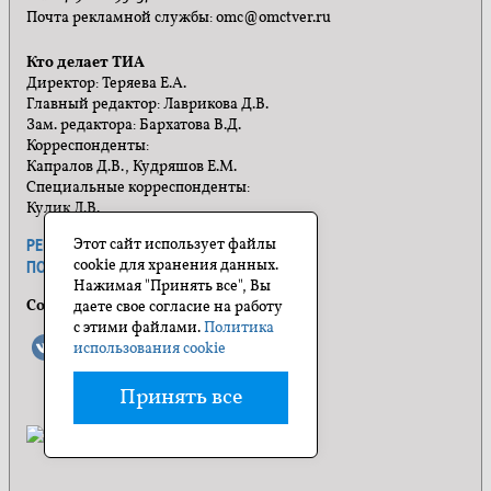
Почта рекламной службы: omc@omctver.ru
Кто делает ТИА
Директор: Теряева Е.А.
Главный редактор: Лаврикова Д.В.
Зам. редактора: Бархатова В.Д.
Корреспонденты:
Капралов Д.В., Кудряшов Е.М.
Специальные корреспонденты:
Кулик Л.В.
Этот сайт использует файлы
РЕКЛАМА
ПРАВИЛА САЙТА
cookie для хранения данных.
ПОЛИТИКА КОНФИДЕНЦИАЛЬНОСТИ
Нажимая "Принять все", Вы
Социальные сети
даете свое согласие на работу
с этими файлами.
Политика
использования cookie
Принять все