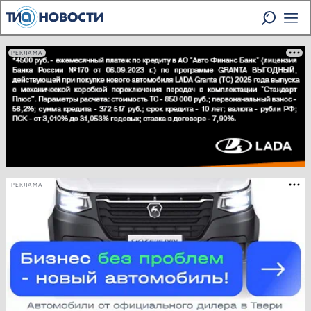
РЕКЛАМА
РЕКЛАМА