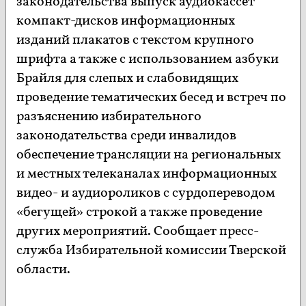
законодательства выпуск аудиокассет
компакт-дисков информационных
изданий плакатов с текстом крупного
шрифта а также с использованием азбуки
Брайля для слепых и слабовидящих
проведение тематических бесед и встреч по
разъяснению избирательного
законодательства среди инвалидов
обеспечение трансляции на региональных
и местных телеканалах информационных
видео- и аудиороликов с сурдопереводом
«бегущей» строкой а также проведение
других мероприятий. Сообщает пресс-
служба Избирательной комиссии Тверской
области.