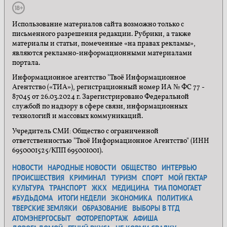
Использование материалов сайта возможно только с
письменного разрешения редакции. Рубрики, а также
материалы и статьи, помеченные «на правах рекламы»,
являются рекламно-информационными материалами
портала.
Информационное агентство "Твоё Информационное
Агентство («ТИА»), регистрационный номер ИА № ФС 77 -
87045 от 26.03.2024 г. Зарегистрировано Федеральной
службой по надзору в сфере связи, информационных
технологий и массовых коммуникаций.
Учредитель СМИ: Общество с ограниченной
ответственностью "Твоё Информационное Агентство" (ИНН
6950001525/КПП 695001001).
НОВОСТИ
НАРОДНЫЕ НОВОСТИ
ОБЩЕСТВО
ИНТЕРВЬЮ
ПРОИСШЕСТВИЯ
КРИМИНАЛ
ТУРИЗМ
СПОРТ
МОЙ ГЕКТАР
КУЛЬТУРА
ТРАНСПОРТ
ЖКХ
МЕДИЦИНА
ТИА ПОМОГАЕТ
#БУДЬДОМА
ИТОГИ НЕДЕЛИ
ЭКОНОМИКА
ПОЛИТИКА
ТВЕРСКИЕ ЗЕМЛЯКИ
ОБРАЗОВАНИЕ
ВЫБОРЫ В ТГД
АТОМЭНЕРГОСБЫТ
ФОТОРЕПОРТАЖ
АФИША