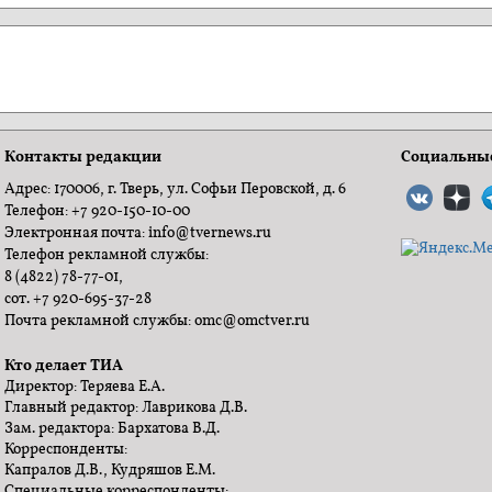
Контакты редакции
Социальные
Адрес: 170006, г. Тверь, ул. Софьи Перовской, д. 6
Телефон: +7 920-150-10-00
Электронная почта: info@tvernews.ru
Телефон рекламной службы:
8 (4822) 78-77-01,
сот. +7 920-695-37-28
Почта рекламной службы: omc@omctver.ru
Кто делает ТИА
Директор: Теряева Е.А.
Главный редактор: Лаврикова Д.В.
Зам. редактора: Бархатова В.Д.
Корреспонденты:
Капралов Д.В., Кудряшов Е.М.
Специальные корреспонденты: