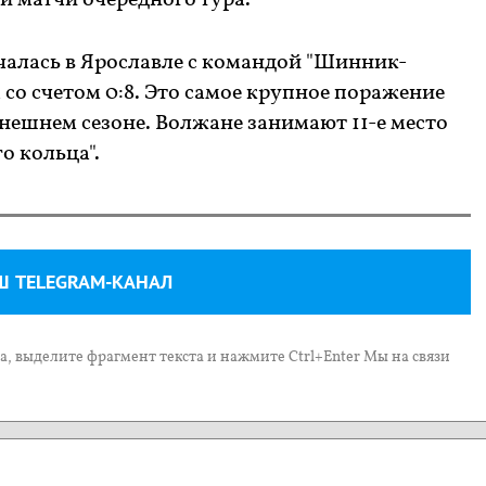
и матчи очередного тура.
ечалась в Ярославле с командой "Шинник-
 со счетом 0:8. Это самое крупное поражение
нешнем сезоне. Волжане занимают 11-е место
о кольца".
Ш TELEGRAM-КАНАЛ
, выделите фрагмент текста и нажмите Ctrl+Enter Мы на связи