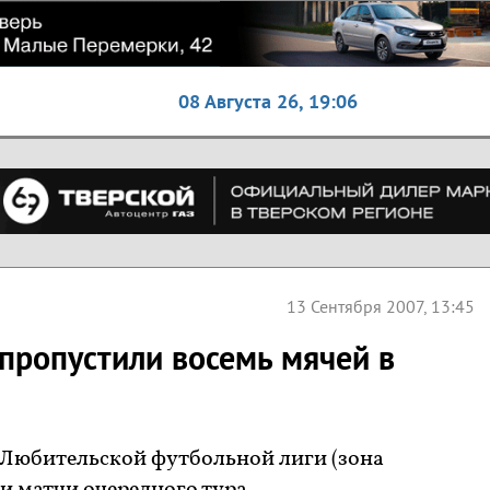
08 Августа 26,
19:06
13 Сентября 2007, 13:45
 пропустили восемь мячей в
е Любительской футбольной лиги (зона