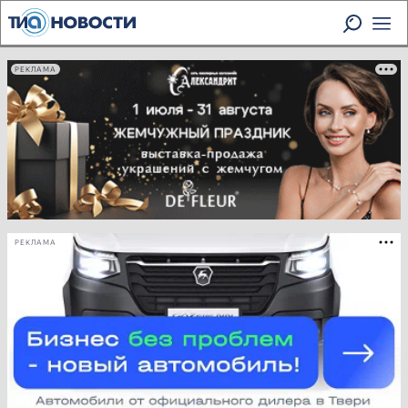
РЕКЛАМА
РЕКЛАМА