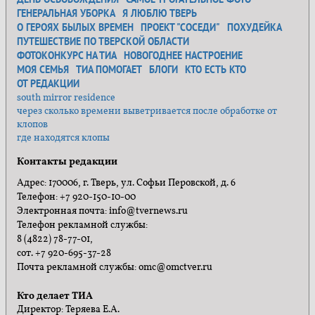
ГЕНЕРАЛЬНАЯ УБОРКА
Я ЛЮБЛЮ ТВЕРЬ
О ГЕРОЯХ БЫЛЫХ ВРЕМЕН
ПРОЕКТ "СОСЕДИ"
ПОХУДЕЙКА
ПУТЕШЕСТВИЕ ПО ТВЕРСКОЙ ОБЛАСТИ
ФОТОКОНКУРС НА ТИА
НОВОГОДНЕЕ НАСТРОЕНИЕ
МОЯ СЕМЬЯ
ТИА ПОМОГАЕТ
БЛОГИ
КТО ЕСТЬ КТО
ОТ РЕДАКЦИИ
south mirror residence
через сколько времени выветривается после обработке от
клопов
где находятся клопы
Контакты редакции
Адрес: 170006, г. Тверь, ул. Софьи Перовской, д. 6
Телефон: +7 920-150-10-00
Электронная почта: info@tvernews.ru
Телефон рекламной службы:
8 (4822) 78-77-01,
сот. +7 920-695-37-28
Почта рекламной службы: omc@omctver.ru
Кто делает ТИА
Директор: Теряева Е.А.