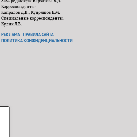
Зам. редактора: Бархатова В.Д.
Корреспонденты:
Капралов Д.В., Кудряшов Е.М.
Специальные корреспонденты:
Кулик Л.В.
РЕКЛАМА
ПРАВИЛА САЙТА
ПОЛИТИКА КОНФИДЕНЦИАЛЬНОСТИ