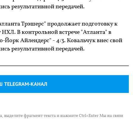
ись результативной передачей.
Атланта Трэшерс" продолжает подготовку к
НХЛ. В контрольной встрече "Атланта" в
-Йорк Айлендерс" - 4:3. Ковальчук внес свой
ись результативной передачей.
Ш TELEGRAM-КАНАЛ
, выделите фрагмент текста и нажмите Ctrl+Enter Мы на связи