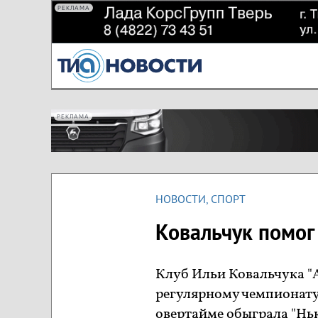
РЕКЛАМА
РЕКЛАМА
НОВОСТИ
,
СПОРТ
Ковальчук помог 
Клуб Ильи Ковальчука "
регулярному чемпионату 
овертайме обыграла "Нью