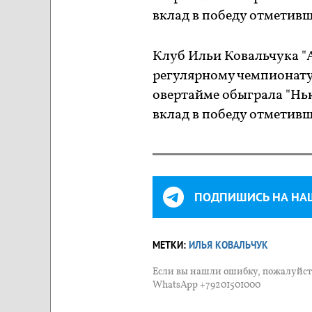
вклад в победу отметивш
Клуб Ильи Ковальчука "
регулярному чемпионату 
овертайме обыграла "Нью
вклад в победу отметивш
ПОДПИШИСЬ НА НА
МЕТКИ:
ИЛЬЯ КОВАЛЬЧУК
Если вы нашли ошибку, пожалуйста
WhatsApp +79201501000