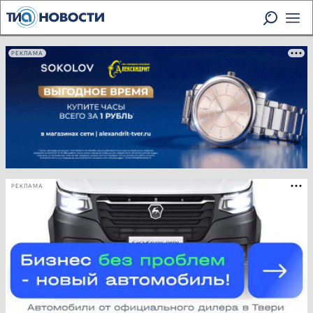
РЕКЛАМА
РЕКЛАМА