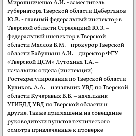
Мирошниченко А.И. - заместитель
губернатора Тверской области Цеберганов
Ю.В. - главный федеральный инспектор в
Тверской области Стрелецкий Ю.Э. –
федеральный инспектор в Тверской
области Маслов В.М. - прокурор Тверской
области Бабушкин А.И. – директор ФГУ
«Тверской ЦСМ» Лутохина Т.А. –
начальник отдела (инспекции)
Ростехрегулирования по Тверской области
Куликов. А.А. – начальник УВД по Тверской
области Кучерявых В.В. – начальник
УГИБДД УВД по Тверской области и
другие. Также приглашены на совещание
руководители пунктов технического
осмотра привлеченные к проверке