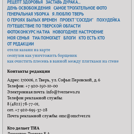
РЕЦЕПТ ЗДОРОВЬЯ
ЗАСТАВЬ ДУРАКА...
ДЕНЬ ОСВОБОЖДЕНИЯ
САМОЕ ТРОГАТЕЛЬНОЕ ФОТО
ГЕНЕРАЛЬНАЯ УБОРКА
Я ЛЮБЛЮ ТВЕРЬ
О ГЕРОЯХ БЫЛЫХ ВРЕМЕН
ПРОЕКТ "СОСЕДИ"
ПОХУДЕЙКА
ПУТЕШЕСТВИЕ ПО ТВЕРСКОЙ ОБЛАСТИ
ФОТОКОНКУРС НА ТИА
НОВОГОДНЕЕ НАСТРОЕНИЕ
МОЯ СЕМЬЯ
ТИА ПОМОГАЕТ
БЛОГИ
КТО ЕСТЬ КТО
ОТ РЕДАКЦИИ
отели казани на карте
сеопухов как уничтожить борщевик
как очистить плесень в ванной между плитками на стене
Контакты редакции
Адрес: 170006, г. Тверь, ул. Софьи Перовской, д. 6
Телефон: +7 920-150-10-00
Электронная почта: info@tvernews.ru
Телефон рекламной службы:
8 (4822) 78-77-01,
сот. +7 920-695-37-28
Почта рекламной службы: omc@omctver.ru
Кто делает ТИА