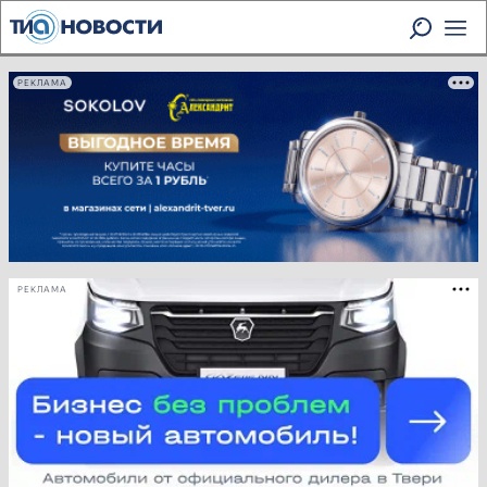
РЕКЛАМА
РЕКЛАМА