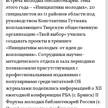
встреча молодых библиотекарей. Тема
этого года – «Инициативы молодых». 20
специалистов из 11 районов области под
руководством Константина Гутмана
возглавляющего Тверскую общественную
организацию «Твой выбор» учились
создавать проекты в тренинге
«Инициативы молодых: от идеи до
воплощения». Сотрудники научно-
методического отдела и зала периодики
познакомили присутствующих с
профессиональными изданиями с
популярными среди читателей ОБ
журналами поделились информацией о ХII
ежегодной конференции РБА (г. Брянск) II
Форума молодых библиотекарей России (г.