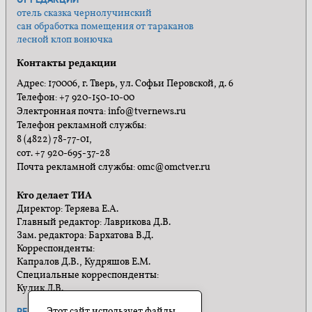
отель сказка чернолучинский
сан обработка помещения от тараканов
лесной клоп вонючка
Контакты редакции
Адрес: 170006, г. Тверь, ул. Софьи Перовской, д. 6
Телефон: +7 920-150-10-00
Электронная почта: info@tvernews.ru
Телефон рекламной службы:
8 (4822) 78-77-01,
сот. +7 920-695-37-28
Почта рекламной службы: omc@omctver.ru
Кто делает ТИА
Директор: Теряева Е.А.
Главный редактор: Лаврикова Д.В.
Зам. редактора: Бархатова В.Д.
Корреспонденты:
Капралов Д.В., Кудряшов Е.М.
Специальные корреспонденты:
Кулик Л.В.
Этот сайт использует файлы