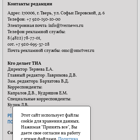
Контакты редакции
Адрес: 170006, г. Тверь, ул. Софьи Перовской, д. 6
Телефон: +7 920-150-10-00
Электронная почта: info@tvernews.ru
Телефон рекламной службы:
8 (4822) 78-77-01,
сот. +7 920-695-37-28
Почта рекламной службы: omc@omctver.ru
Кто делает ТИА
Директор: Теряева Е.А.
Главный редактор: Лаврикова Д.В.
Зам. редактора: Бархатова В.Д.
Корреспонденты:
Капралов Д.В., Кудряшов Е.М.
Специальные корреспонденты:
Кулик Л.В.
Этот сайт использует файлы
РЕКЛАМА
ПРАВИЛА САЙТА
cookie для хранения данных.
ПОЛИТИКА КОНФИДЕНЦИАЛЬНОСТИ
Нажимая "Принять все", Вы
Социальные сети
даете свое согласие на работу
с этими файлами.
Политика