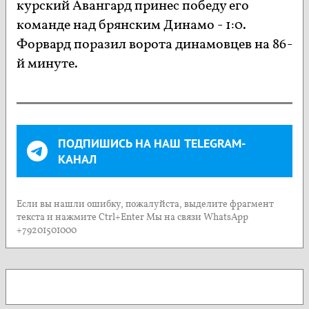
курский Авангард принес победу его
команде над брянским Динамо - 1:0.
Форвард поразил ворота динамовцев на 86-
й минуте.
ПОДПИШИСЬ НА НАШ TELEGRAM-
КАНАЛ
Если вы нашли ошибку, пожалуйста, выделите фрагмент
текста и нажмите Ctrl+Enter Мы на связи WhatsApp
+79201501000