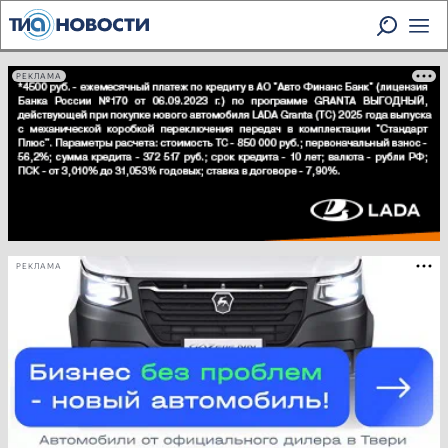
РЕКЛАМА
РЕКЛАМА