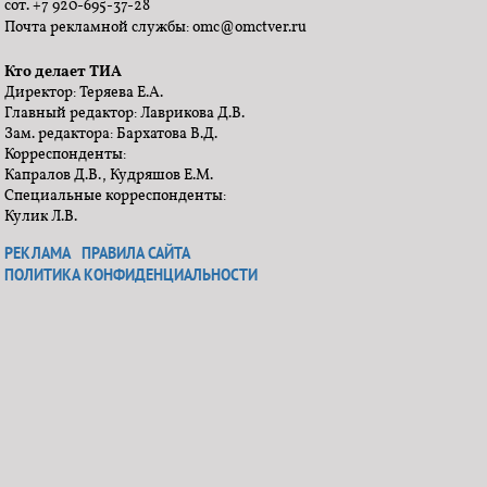
сот. +7 920-695-37-28
Почта рекламной службы: omc@omctver.ru
Кто делает ТИА
Директор: Теряева Е.А.
Главный редактор: Лаврикова Д.В.
Зам. редактора: Бархатова В.Д.
Корреспонденты:
Капралов Д.В., Кудряшов Е.М.
Специальные корреспонденты:
Кулик Л.В.
РЕКЛАМА
ПРАВИЛА САЙТА
ПОЛИТИКА КОНФИДЕНЦИАЛЬНОСТИ