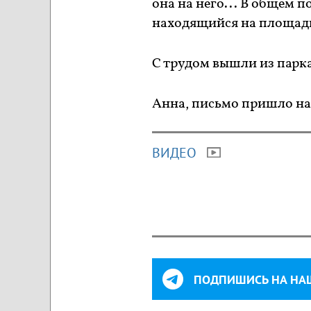
она на него... В общем 
находящийся на площадке
С трудом вышли из парка
Анна, письмо пришло на
ВИДЕО
ПОДПИШИСЬ НА НА