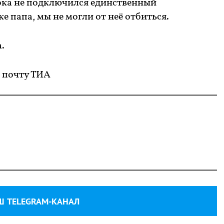
пока не подключился единственный
 папа, мы не могли от неё отбиться.
.
 почту ТИА
Ш TELEGRAM-КАНАЛ