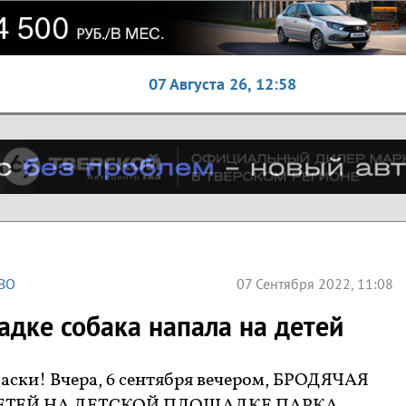
07 Августа 26,
12:58
ВО
07 Сентября 2022, 11:08
адке собака напала на детей
аски! Вчера, 6 сентября вечером, БРОДЯЧАЯ