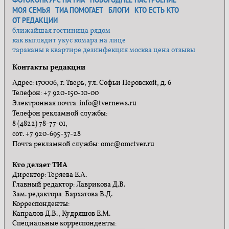
ФОТОКОНКУРС НА ТИА
НОВОГОДНЕЕ НАСТРОЕНИЕ
МОЯ СЕМЬЯ
ТИА ПОМОГАЕТ
БЛОГИ
КТО ЕСТЬ КТО
ОТ РЕДАКЦИИ
ближайшая гостиница рядом
как выглядит укус комара на лице
тараканы в квартире дезинфекция москва цена отзывы
Контакты редакции
Адрес: 170006, г. Тверь, ул. Софьи Перовской, д. 6
Телефон: +7 920-150-10-00
Электронная почта: info@tvernews.ru
Телефон рекламной службы:
8 (4822) 78-77-01,
сот. +7 920-695-37-28
Почта рекламной службы: omc@omctver.ru
Кто делает ТИА
Директор: Теряева Е.А.
Главный редактор: Лаврикова Д.В.
Зам. редактора: Бархатова В.Д.
Корреспонденты:
Капралов Д.В., Кудряшов Е.М.
Специальные корреспонденты: