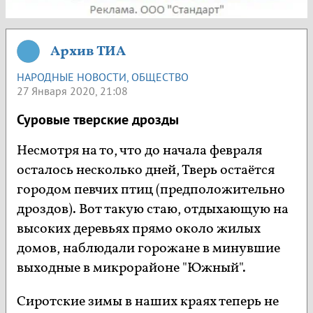
Архив ТИА
НАРОДНЫЕ НОВОСТИ
,
ОБЩЕСТВО
27 Января 2020, 21:08
Суровые тверские дрозды
Несмотря на то, что до начала февраля
осталось несколько дней, Тверь остаётся
городом певчих птиц (предположительно
дроздов). Вот такую стаю, отдыхающую на
высоких деревьях прямо около жилых
домов, наблюдали горожане в минувшие
выходные в микрорайоне "Южный".
Сиротские зимы в наших краях теперь не