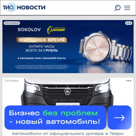
РЕКЛАМА
РЕКЛАМА