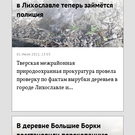
в Лихославле теперь займётся
полиция
01 Июля 2021, 13:03
Тверская межрайонная
природоохранная прокуратура провела
проверку по фактам вырубки деревьев в
городе Лихославле и...
В деревне Большие Борки
восстановили перекопанную