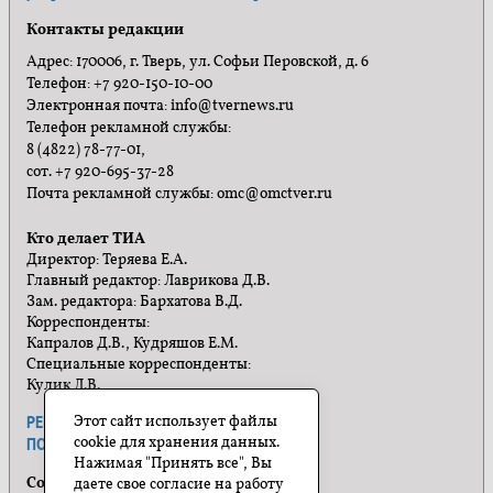
Контакты редакции
Адрес: 170006, г. Тверь, ул. Софьи Перовской, д. 6
Телефон: +7 920-150-10-00
Электронная почта: info@tvernews.ru
Телефон рекламной службы:
8 (4822) 78-77-01,
сот. +7 920-695-37-28
Почта рекламной службы: omc@omctver.ru
Кто делает ТИА
Директор: Теряева Е.А.
Главный редактор: Лаврикова Д.В.
Зам. редактора: Бархатова В.Д.
Корреспонденты:
Капралов Д.В., Кудряшов Е.М.
Специальные корреспонденты:
Кулик Л.В.
Этот сайт использует файлы
РЕКЛАМА
ПРАВИЛА САЙТА
cookie для хранения данных.
ПОЛИТИКА КОНФИДЕНЦИАЛЬНОСТИ
Нажимая "Принять все", Вы
Социальные сети
даете свое согласие на работу