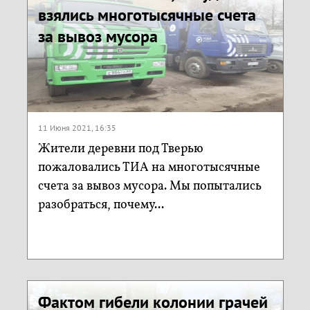
взялись многотысячные счета
за вывоз мусора
11 Июня 2021, 16:35
Жители деревни под Тверью
пожаловались ТИА на многотысячные
счета за вывоз мусора. Мы попытались
разобраться, почему...
Фактом гибели колонии грачей