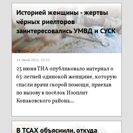
Историей женщины - жертвы
чёрных риелторов
заинтересовались УМВД и СУСК
24 Июня 2021, 10:32
23 июня ТИА опубликовало материал о
63-летней одинокой женщине, которую
спасли врачи скорой помощи, приехав
по вызову в посёлок Изоплит
Конаковского района...
В ТСАХ объяснили, откуда