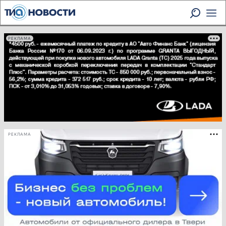
РЕКЛАМА
РЕКЛАМА