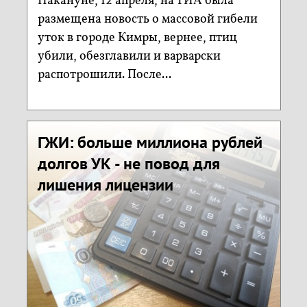
Накануне, 12 апреля, на ТИА была
размещена новость о массовой гибели
уток в городе Кимры, вернее, птиц
убили, обезглавили и варварски
распотрошили. После...
ГЖИ: больше миллиона рублей
долгов УК - не повод для
лишения лицензии