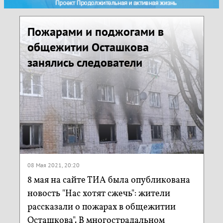
Пожарами и поджогами в
общежитии Осташкова
занялись следователи
08 Мая 2021, 20:20
8 мая на сайте ТИА была опубликована
новость "Нас хотят сжечь": жители
рассказали о пожарах в общежитии
Осташкова". В многострадальном