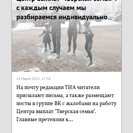
с каждым случаем мы
разбираемся индивидуально
15 Марта 2021, 17:38
На почту редакции ТИА читатели
присылают письма, а также размещают
посты в группе ВК с жалобами на работу
Центра выплат "Тверская семья".
Главные претензии к...