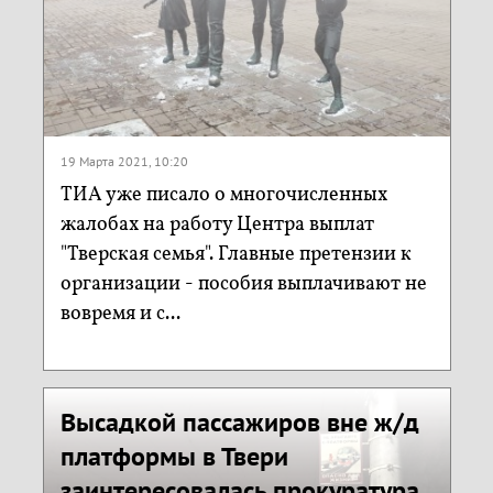
19 Марта 2021, 10:20
ТИА уже писало о многочисленных
жалобах на работу Центра выплат
"Тверская семья". Главные претензии к
организации - пособия выплачивают не
вовремя и с...
Высадкой пассажиров вне ж/д
платформы в Твери
заинтересовалась прокуратура