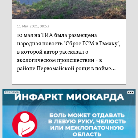
11 Мая 2021, 08:53
10 мая на ТИА была размещена
народная новость "Сброс ГСМ в Тьмаку",
в которой автор рассказал о
экологическом происшествии - в
районе Первомайской рощи в пойме...
РЕКЛАМА