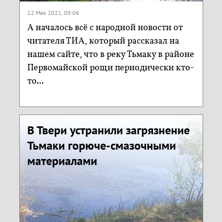
12 Мая 2021, 09:06
А началось всё с народной новости от
читателя ТИА, который рассказал на
нашем сайте, что в реку Тьмаку в районе
Первомайской рощи периодически кто-
то...
В Твери устранили загрязнение
Тьмаки горюче-смазочными
материалами