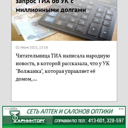
запрос ТИА об УК с
миллионными долгами
02 Июня 2021, 13:58
Читательница ТИА написала народную
новость, в которой рассказала, что у УК
"Волжанка", которая управляет её
домом,...
РЕКЛАМА