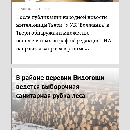
12 Апреля 2021, 17:34
После публикации народной новости
жительницы Твери "У УК "Волжанка" в
Твери обнаружили множество
неоплаченных штрафов" редакция ТИА
направила запросы в разные...
В районе деревни Видогощи
ведется выборочная
санитарная рубка леса