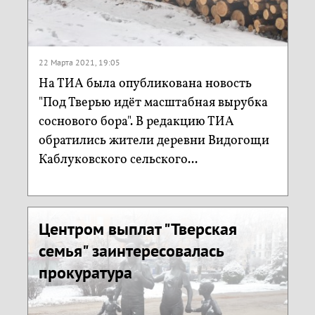
22 Марта 2021, 19:05
На ТИА была опубликована новость
"Под Тверью идёт масштабная вырубка
соснового бора". В редакцию ТИА
обратились жители деревни Видогощи
Каблуковского сельского...
Центром выплат "Тверская
семья" заинтересовалась
прокуратура