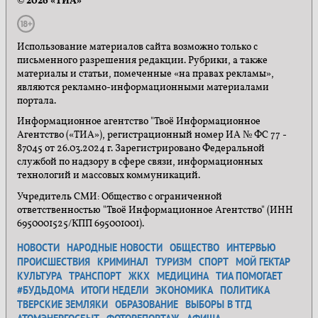
© 2026 «ТИА»
Использование материалов сайта возможно только с
письменного разрешения редакции. Рубрики, а также
материалы и статьи, помеченные «на правах рекламы»,
являются рекламно-информационными материалами
портала.
Информационное агентство "Твоё Информационное
Агентство («ТИА»), регистрационный номер ИА № ФС 77 -
87045 от 26.03.2024 г. Зарегистрировано Федеральной
службой по надзору в сфере связи, информационных
технологий и массовых коммуникаций.
Учредитель СМИ: Общество с ограниченной
ответственностью "Твоё Информационное Агентство" (ИНН
6950001525/КПП 695001001).
НОВОСТИ
НАРОДНЫЕ НОВОСТИ
ОБЩЕСТВО
ИНТЕРВЬЮ
ПРОИСШЕСТВИЯ
КРИМИНАЛ
ТУРИЗМ
СПОРТ
МОЙ ГЕКТАР
КУЛЬТУРА
ТРАНСПОРТ
ЖКХ
МЕДИЦИНА
ТИА ПОМОГАЕТ
#БУДЬДОМА
ИТОГИ НЕДЕЛИ
ЭКОНОМИКА
ПОЛИТИКА
ТВЕРСКИЕ ЗЕМЛЯКИ
ОБРАЗОВАНИЕ
ВЫБОРЫ В ТГД