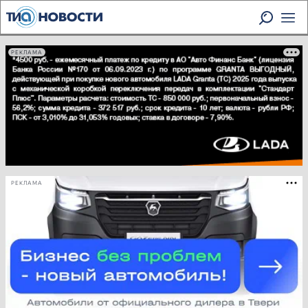
РЕКЛАМА
РЕКЛАМА