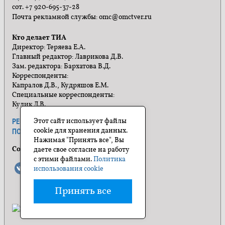
сот. +7 920-695-37-28
Почта рекламной службы: omc@omctver.ru
Кто делает ТИА
Директор: Теряева Е.А.
Главный редактор: Лаврикова Д.В.
Зам. редактора: Бархатова В.Д.
Корреспонденты:
Капралов Д.В., Кудряшов Е.М.
Специальные корреспонденты:
Кулик Л.В.
Этот сайт использует файлы
РЕКЛАМА
ПРАВИЛА САЙТА
cookie для хранения данных.
ПОЛИТИКА КОНФИДЕНЦИАЛЬНОСТИ
Нажимая "Принять все", Вы
Социальные сети
даете свое согласие на работу
с этими файлами.
Политика
использования cookie
Принять все