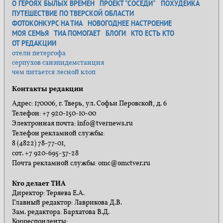
О ГЕРОЯХ БЫЛЫХ ВРЕМЕН
ПРОЕКТ "СОСЕДИ"
ПОХУДЕЙКА
ПУТЕШЕСТВИЕ ПО ТВЕРСКОЙ ОБЛАСТИ
ФОТОКОНКУРС НА ТИА
НОВОГОДНЕЕ НАСТРОЕНИЕ
МОЯ СЕМЬЯ
ТИА ПОМОГАЕТ
БЛОГИ
КТО ЕСТЬ КТО
ОТ РЕДАКЦИИ
отели петергофа
серпухов санэпидемстанция
чем питается лесной клоп
Контакты редакции
Адрес: 170006, г. Тверь, ул. Софьи Перовской, д. 6
Телефон: +7 920-150-10-00
Электронная почта: info@tvernews.ru
Телефон рекламной службы:
8 (4822) 78-77-01,
сот. +7 920-695-37-28
Почта рекламной службы: omc@omctver.ru
Кто делает ТИА
Директор: Теряева Е.А.
Главный редактор: Лаврикова Д.В.
Зам. редактора: Бархатова В.Д.
Корреспонденты: