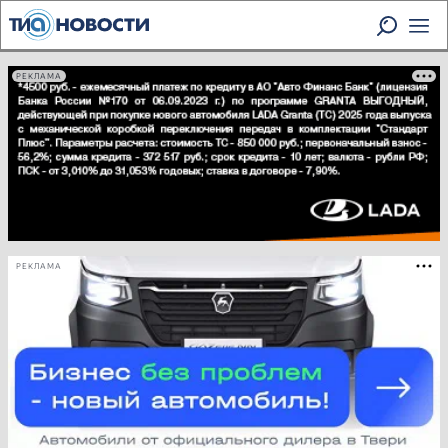
РЕКЛАМА
РЕКЛАМА