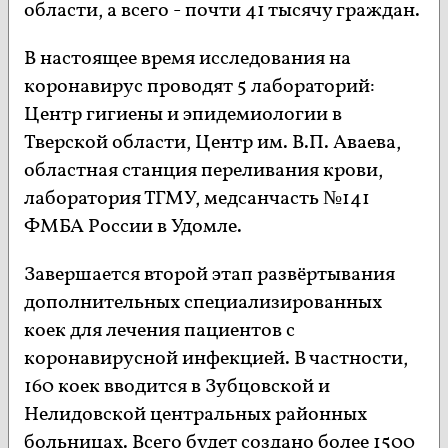
области, а всего - почти 41 тысячу граждан.
В настоящее время исследования на
коронавирус проводят 5 лабораторий:
Центр гигиены и эпидемиологии в
Тверской области, Центр им. В.П. Аваева,
областная станция переливания крови,
лаборатория ТГМУ, медсанчасть №141
ФМБА России в Удомле.
Завершается второй этап развёртывания
дополнительных специализированных
коек для лечения пациентов с
коронавирусной инфекцией. В частности,
160 коек вводится в Зубцовской и
Нелидовской центральных районных
больницах. Всего будет создано более 1500