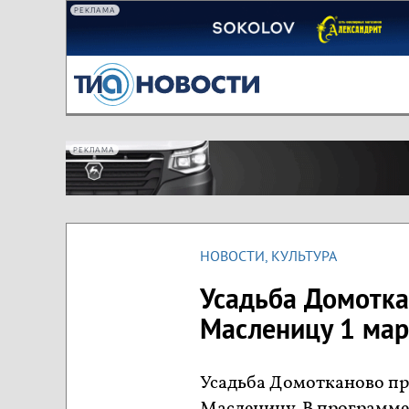
РЕКЛАМА
РЕКЛАМА
НОВОСТИ
,
КУЛЬТУРА
Усадьба Домотка
Масленицу 1 мар
Усадьба Домотканово п