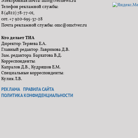
Электронная почта: info@tvernews.ru
Телефон рекламной службы:
8 (4822) 78-77-01,
сот. +7 920-695-37-28
Почта рекламной службы: omc@omctver.ru
Кто делает ТИА
Директор: Теряева Е.А.
Главный редактор: Лаврикова Д.В.
Зам. редактора: Бархатова В.Д.
Корреспонденты:
Капралов Д.В., Кудряшов Е.М.
Специальные корреспонденты:
Кулик Л.В.
РЕКЛАМА
ПРАВИЛА САЙТА
ПОЛИТИКА КОНФИДЕНЦИАЛЬНОСТИ