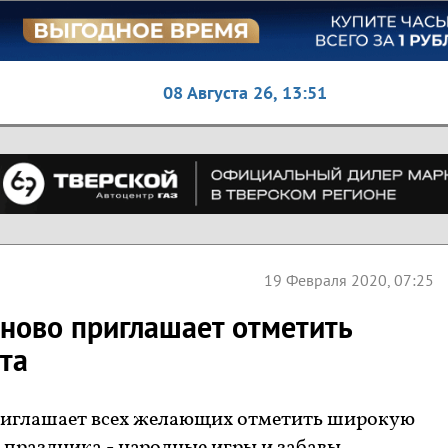
08 Августа 26,
13:51
19 Февраля 2020, 07:25
ново приглашает отметить
та
риглашает всех желающих отметить широкую