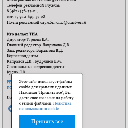
Телефон рекламной службы:
8 (4822) 78-77-01,
сот. +7 920-695-37-28
Почта рекламной службы: omc@omctver.ru
Кто делает ТИА
Директор: Теряева Е.А.
Главный редактор: Лаврикова Д.В.
Зам. редактора: Бархатова В.Д.
Корреспонденты:
Капралов Д.В., Кудряшов Е.М.
Специальные корреспонденты:
Кулик Л.В.
Этот сайт использует файлы
РЕКЛАМА
ПРАВИЛА САЙТА
cookie для хранения данных.
ПОЛИТИКА КОНФИДЕНЦИАЛЬНОСТИ
Нажимая "Принять все", Вы
Социальные сети
даете свое согласие на работу
с этими файлами.
Политика
использования cookie
Принять все