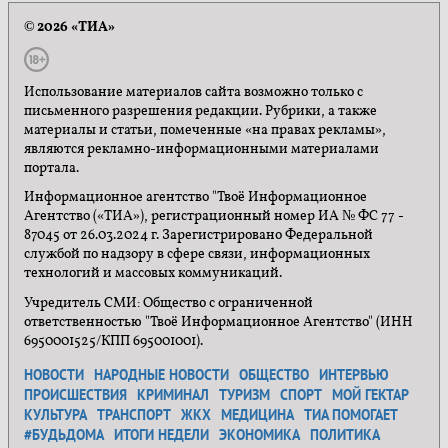
© 2026 «ТИА»
Использование материалов сайта возможно только с
письменного разрешения редакции. Рубрики, а также
материалы и статьи, помеченные «на правах рекламы»,
являются рекламно-информационными материалами
портала.
Информационное агентство "Твоё Информационное
Агентство («ТИА»), регистрационный номер ИА № ФС 77 -
87045 от 26.03.2024 г. Зарегистрировано Федеральной
службой по надзору в сфере связи, информационных
технологий и массовых коммуникаций.
Учредитель СМИ: Общество с ограниченной
ответственностью "Твоё Информационное Агентство" (ИНН
6950001525/КПП 695001001).
НОВОСТИ
НАРОДНЫЕ НОВОСТИ
ОБЩЕСТВО
ИНТЕРВЬЮ
ПРОИСШЕСТВИЯ
КРИМИНАЛ
ТУРИЗМ
СПОРТ
МОЙ ГЕКТАР
КУЛЬТУРА
ТРАНСПОРТ
ЖКХ
МЕДИЦИНА
ТИА ПОМОГАЕТ
#БУДЬДОМА
ИТОГИ НЕДЕЛИ
ЭКОНОМИКА
ПОЛИТИКА