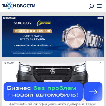
РЕКЛАМА
РЕКЛАМА