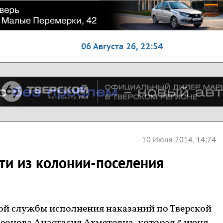
06 Августа 26,
22:54
10 Июня 2014, 14:24
ти из колонии-поселения
й службы исполнения наказаний по Тверской