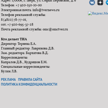
Адрес: 170006, г. Тверь, ул. Софьи Перовской, д. 6
Телефон: +7 920-150-10-00
Электронная почта: info@tvernews.ru
Телефон рекламной службы:
8 (4822) 78-77-01,
сот. +7 920-695-37-28
Почта рекламной службы: omc@omctver.ru
Кто делает ТИА
Директор: Теряева Е.А.
Главный редактор: Лаврикова Д.В.
Зам. редактора: Бархатова В.Д.
Корреспонденты:
Капралов Д.В., Кудряшов Е.М.
Специальные корреспонденты:
Кулик Л.В.
РЕКЛАМА
ПРАВИЛА САЙТА
ПОЛИТИКА КОНФИДЕНЦИАЛЬНОСТИ