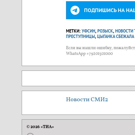
ПОДПИШИСЬ НА НА
МЕТКИ:
УФСИН
,
РОЗЫСК
,
НОВОСТИ 
ПРЕСТУПНИЦЫ
,
ЦЫГАНКА СБЕЖАЛА
Если вы нашли ошибку, пожалуйста
WhatsApp +79201501000
Новости СМИ2
© 2026 «ТИА»