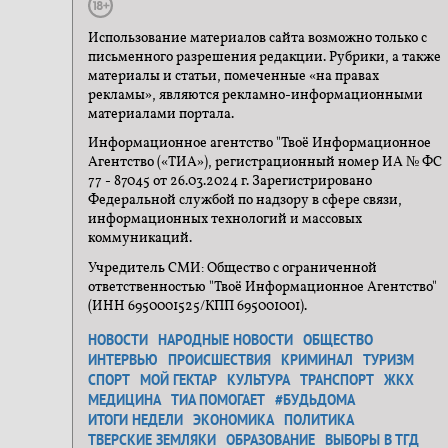
Использование материалов сайта возможно только с
письменного разрешения редакции. Рубрики, а также
материалы и статьи, помеченные «на правах
рекламы», являются рекламно-информационными
материалами портала.
Информационное агентство "Твоё Информационное
Агентство («ТИА»), регистрационный номер ИА № ФС
77 - 87045 от 26.03.2024 г. Зарегистрировано
Федеральной службой по надзору в сфере связи,
информационных технологий и массовых
коммуникаций.
Учредитель СМИ: Общество с ограниченной
ответственностью "Твоё Информационное Агентство"
(ИНН 6950001525/КПП 695001001).
НОВОСТИ
НАРОДНЫЕ НОВОСТИ
ОБЩЕСТВО
ИНТЕРВЬЮ
ПРОИСШЕСТВИЯ
КРИМИНАЛ
ТУРИЗМ
СПОРТ
МОЙ ГЕКТАР
КУЛЬТУРА
ТРАНСПОРТ
ЖКХ
МЕДИЦИНА
ТИА ПОМОГАЕТ
#БУДЬДОМА
ИТОГИ НЕДЕЛИ
ЭКОНОМИКА
ПОЛИТИКА
ТВЕРСКИЕ ЗЕМЛЯКИ
ОБРАЗОВАНИЕ
ВЫБОРЫ В ТГД