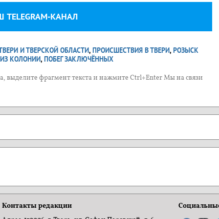
Ш TELEGRAM-КАНАЛ
ТВЕРИ И ТВЕРСКОЙ ОБЛАСТИ
,
ПРОИСШЕСТВИЯ В ТВЕРИ
,
РОЗЫСК
 ИЗ КОЛОНИИ
,
ПОБЕГ ЗАКЛЮЧЁННЫХ
, выделите фрагмент текста и нажмите Ctrl+Enter Мы на связи
Контакты редакции
Социальные