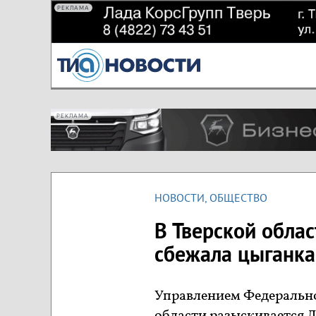
РЕКЛАМА
РЕКЛАМА
НОВОСТИ
,
ОБЩЕСТВО
В Тверской облас
сбежала цыганка
Управлением Федерально