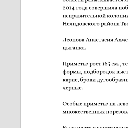
области разыскивается Л
2014 года совершила поб
исправительной колонии
Нелидовского района Тв
Леонова Анастасия Ахме
цыганка.
Приметы: рост 165 см., 
формы, подбородок выст
карие, брови дугообразн
черные.
Особые приметы: на лево
множественных порезов