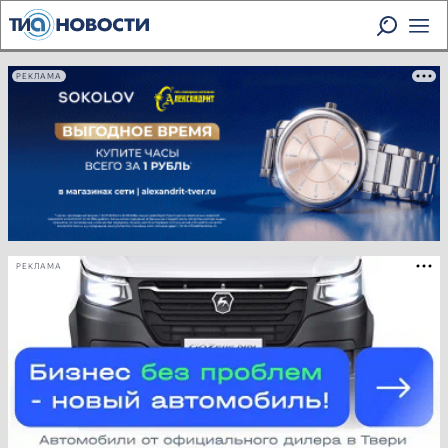
РЕКЛАМА
РЕКЛАМА