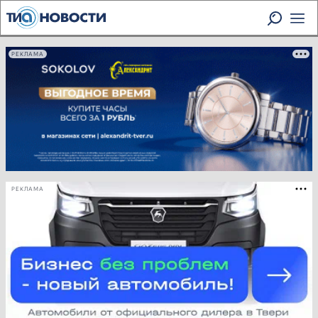
РЕКЛАМА
РЕКЛАМА