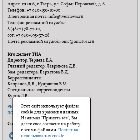
Адрес: 170006, г. Тверь, ул. Софьи Перовской, д. 6
Телефон: +7 920-150-10-00
Электронная почта: info@tvernews.ru
Телефон рекламной службы:
8 (4822) 78-77-01,
сот. +7 920-695-37-28
Почта рекламной службы: omc@omctver.ru
Кто делает ТИА
Директор: Теряева Е.А.
Главный редактор: Лаврикова Д.В.
Зам. редактора: Бархатова В.Д.
Корреспонденты:
Капралов Д.В., Кудряшов Е.М.
Специальные корреспонденты:
Кулик Л.В.
Этот сайт использует файлы
РЕКЛАМА
ПРАВИЛА САЙТА
cookie для хранения данных.
ПОЛИТИКА КОНФИДЕНЦИАЛЬНОСТИ
Нажимая "Принять все", Вы
Социальные сети
даете свое согласие на работу
с этими файлами.
Политика
использования cookie