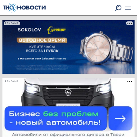
РЕКЛАМА
РЕКЛАМА