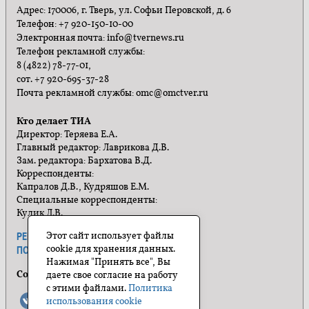
Адрес: 170006, г. Тверь, ул. Софьи Перовской, д. 6
Телефон: +7 920-150-10-00
Электронная почта: info@tvernews.ru
Телефон рекламной службы:
8 (4822) 78-77-01,
сот. +7 920-695-37-28
Почта рекламной службы: omc@omctver.ru
Кто делает ТИА
Директор: Теряева Е.А.
Главный редактор: Лаврикова Д.В.
Зам. редактора: Бархатова В.Д.
Корреспонденты:
Капралов Д.В., Кудряшов Е.М.
Специальные корреспонденты:
Кулик Л.В.
Этот сайт использует файлы
РЕКЛАМА
ПРАВИЛА САЙТА
cookie для хранения данных.
ПОЛИТИКА КОНФИДЕНЦИАЛЬНОСТИ
Нажимая "Принять все", Вы
Социальные сети
даете свое согласие на работу
с этими файлами.
Политика
использования cookie