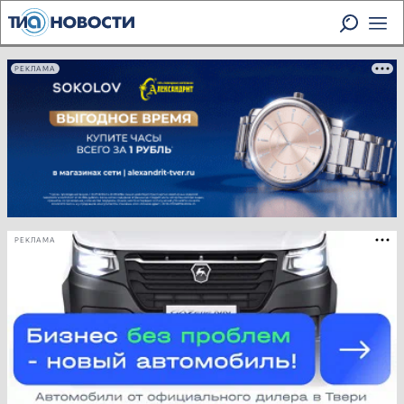
РЕКЛАМА
РЕКЛАМА