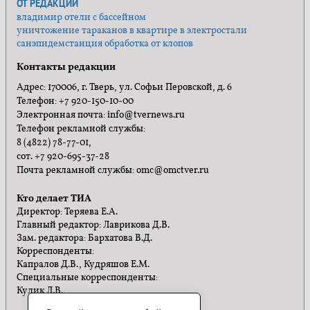
ОТ РЕДАКЦИИ
владимир отели с бассейном
уничтожение тараканов в квартире в электростали
санэпидемстанция обработка от клопов
Контакты редакции
Адрес: 170006, г. Тверь, ул. Софьи Перовской, д. 6
Телефон: +7 920-150-10-00
Электронная почта: info@tvernews.ru
Телефон рекламной службы:
8 (4822) 78-77-01,
сот. +7 920-695-37-28
Почта рекламной службы: omc@omctver.ru
Кто делает ТИА
Директор: Теряева Е.А.
Главный редактор: Лаврикова Д.В.
Зам. редактора: Бархатова В.Д.
Корреспонденты:
Капралов Д.В., Кудряшов Е.М.
Специальные корреспонденты:
Кулик Л.В.