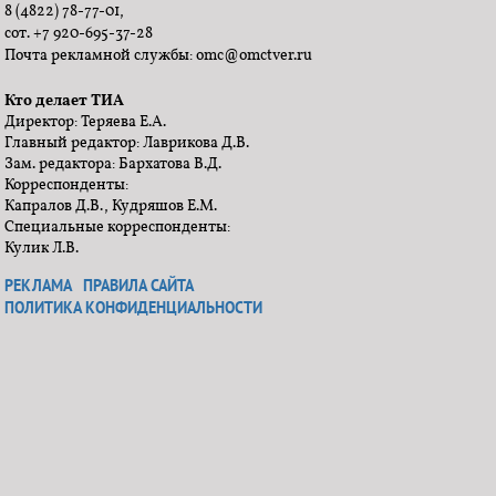
8 (4822) 78-77-01,
сот. +7 920-695-37-28
Почта рекламной службы: omc@omctver.ru
Кто делает ТИА
Директор: Теряева Е.А.
Главный редактор: Лаврикова Д.В.
Зам. редактора: Бархатова В.Д.
Корреспонденты:
Капралов Д.В., Кудряшов Е.М.
Специальные корреспонденты:
Кулик Л.В.
РЕКЛАМА
ПРАВИЛА САЙТА
ПОЛИТИКА КОНФИДЕНЦИАЛЬНОСТИ