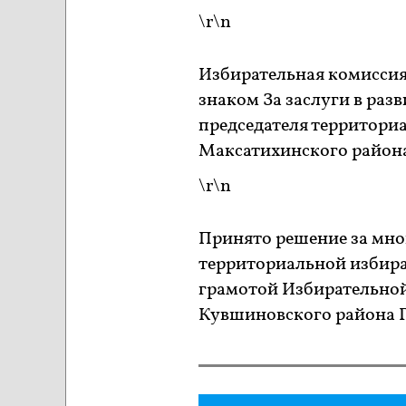
\r\n
Избирательная комисси
знаком За заслуги в раз
председателя территори
Максатихинского район
\r\n
Принято решение за мно
территориальной избир
грамотой Избирательной
Кувшиновского района Г