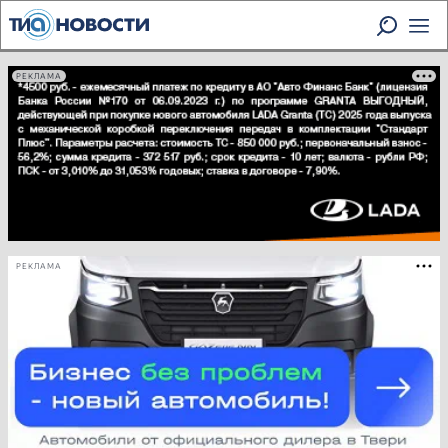
РЕКЛАМА
РЕКЛАМА