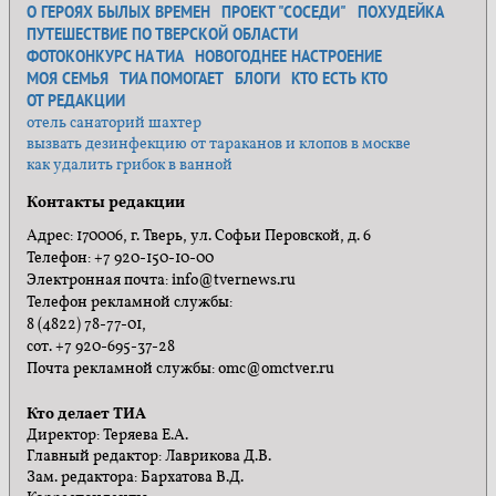
О ГЕРОЯХ БЫЛЫХ ВРЕМЕН
ПРОЕКТ "СОСЕДИ"
ПОХУДЕЙКА
ПУТЕШЕСТВИЕ ПО ТВЕРСКОЙ ОБЛАСТИ
ФОТОКОНКУРС НА ТИА
НОВОГОДНЕЕ НАСТРОЕНИЕ
МОЯ СЕМЬЯ
ТИА ПОМОГАЕТ
БЛОГИ
КТО ЕСТЬ КТО
ОТ РЕДАКЦИИ
отель санаторий шахтер
вызвать дезинфекцию от тараканов и клопов в москве
как удалить грибок в ванной
Контакты редакции
Адрес: 170006, г. Тверь, ул. Софьи Перовской, д. 6
Телефон: +7 920-150-10-00
Электронная почта: info@tvernews.ru
Телефон рекламной службы:
8 (4822) 78-77-01,
сот. +7 920-695-37-28
Почта рекламной службы: omc@omctver.ru
Кто делает ТИА
Директор: Теряева Е.А.
Главный редактор: Лаврикова Д.В.
Зам. редактора: Бархатова В.Д.