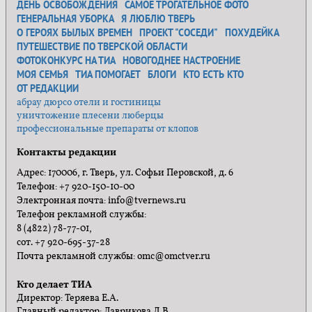
ДЕНЬ ОСВОБОЖДЕНИЯ
САМОЕ ТРОГАТЕЛЬНОЕ ФОТО
ГЕНЕРАЛЬНАЯ УБОРКА
Я ЛЮБЛЮ ТВЕРЬ
О ГЕРОЯХ БЫЛЫХ ВРЕМЕН
ПРОЕКТ "СОСЕДИ"
ПОХУДЕЙКА
ПУТЕШЕСТВИЕ ПО ТВЕРСКОЙ ОБЛАСТИ
ФОТОКОНКУРС НА ТИА
НОВОГОДНЕЕ НАСТРОЕНИЕ
МОЯ СЕМЬЯ
ТИА ПОМОГАЕТ
БЛОГИ
КТО ЕСТЬ КТО
ОТ РЕДАКЦИИ
абрау дюрсо отели и гостиницы
уничтожение плесени люберцы
профессиональные препараты от клопов
Контакты редакции
Адрес: 170006, г. Тверь, ул. Софьи Перовской, д. 6
Телефон: +7 920-150-10-00
Электронная почта: info@tvernews.ru
Телефон рекламной службы:
8 (4822) 78-77-01,
сот. +7 920-695-37-28
Почта рекламной службы: omc@omctver.ru
Кто делает ТИА
Директор: Теряева Е.А.
Главный редактор: Лаврикова Д.В.