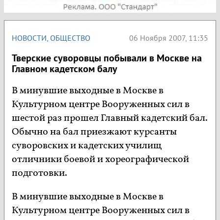
НОВОСТИ
,
ОБЩЕСТВО
06 Ноября 2007, 11:35
Тверские суворовцы побывали в Москве на
Главном кадетском балу
В минувшие выходные в Москве в
Культурном центре Вооруженных сил в
шестой раз прошел Главный кадетский бал.
Обычно на бал приезжают курсанты
суворовских и кадетских училищ
отличники боевой и хореографической
подготовки.
В минувшие выходные в Москве в
Культурном центре Вооруженных сил в