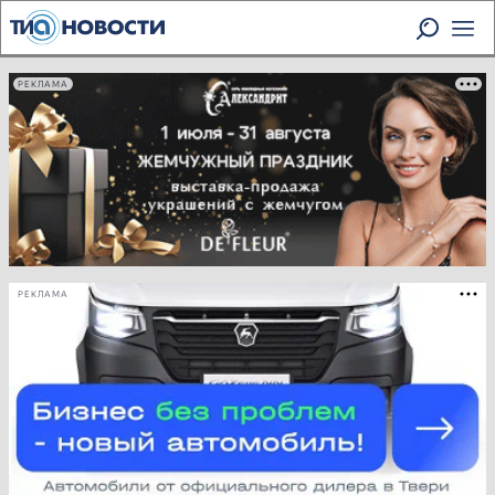
РЕКЛАМА
РЕКЛАМА